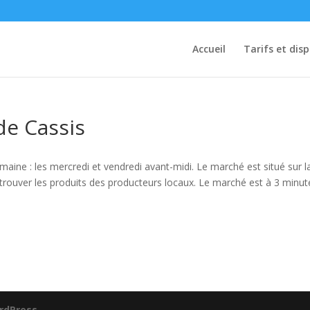
Accueil
Tarifs et disp
de Cassis
aine : les mercredi et vendredi avant-midi. Le marché est situé sur l
 trouver les produits des producteurs locaux. Le marché est à 3 minut
rdPress