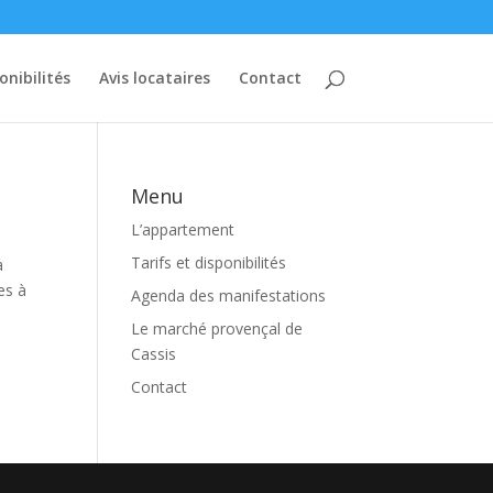
onibilités
Avis locataires
Contact
Menu
L’appartement
Tarifs et disponibilités
a
es à
Agenda des manifestations
Le marché provençal de
Cassis
Contact