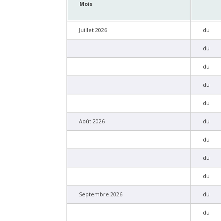
Mois
Juillet 2026
du
du
du
du
du
Août 2026
du
du
du
du
Septembre 2026
du
du