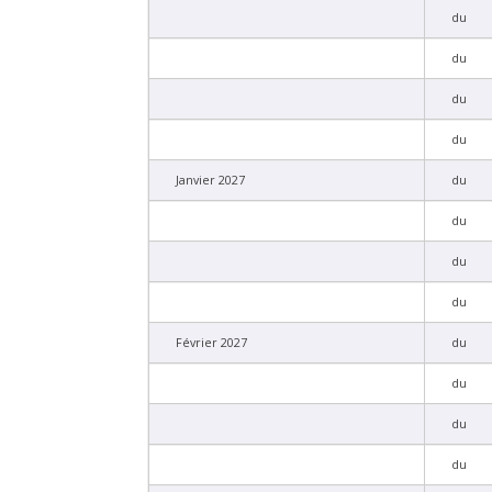
du
du
du
du
Janvier 2027
du
du
du
du
Février 2027
du
du
du
du