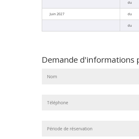
du
Juin 2027
du
du
Demande d'informations p