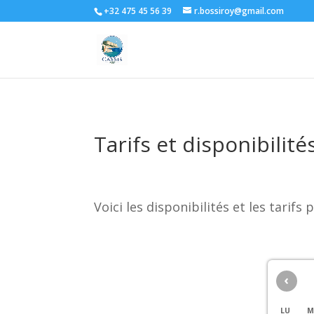
+32 475 45 56 39
r.bossiroy@gmail.com
Tarifs et disponibilité
Voici les disponibilités et les tarif
‹
LU
M